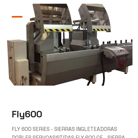
Fly600
FLY 600 SERIES - SIERRAS INGLETEADORAS
DOBLES SERVOASISTIDAS FLY 600 GE - SIERRA