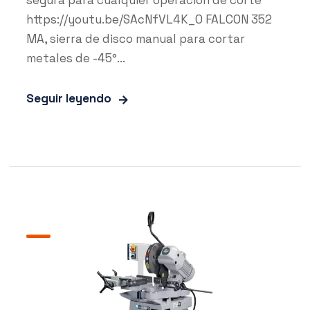
segura para cualquier operación de corte
https://youtu.be/SAcNfVL4K_0 FALCON 352
MA, sierra de disco manual para cortar
metales de -45°...
Seguir leyendo