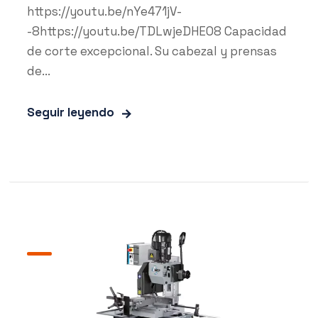
https://youtu.be/nYe471jV-
-8https://youtu.be/TDLwjeDHE08 Capacidad
de corte excepcional. Su cabezal y prensas
de...
Seguir leyendo