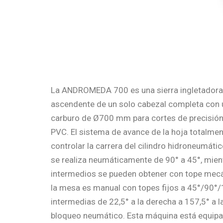
La ANDROMEDA 700 es una sierra ingletadora
ascendente de un solo cabezal completa con 
carburo de Ø700 mm para cortes de precisión 
PVC. El sistema de avance de la hoja totalmen
controlar la carrera del cilindro hidroneumátic
se realiza neumáticamente de 90° a 45°, mien
intermedios se pueden obtener con tope mecá
la mesa es manual con topes fijos a 45°/90°/
intermedias de 22,5° a la derecha a 157,5° a 
bloqueo neumático. Esta máquina está equipa