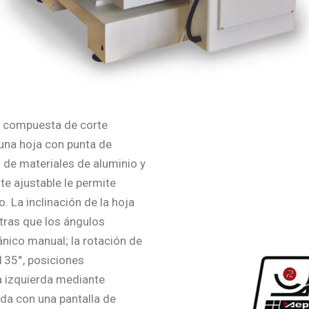
 compuesta de corte
una hoja con punta de
de materiales de aluminio y
te ajustable le permite
o. La inclinación de la hoja
tras que los ángulos
nico manual; la rotación de
135°, posiciones
la izquierda mediante
da con una pantalla de