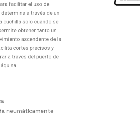
ra facilitar el uso del
e determina a través de un
la cuchilla solo cuando se
permite obtener tanto un
vimiento ascendente de la
cilita cortes precisos y
ar a través del puerto de
máquina.
ca
nada neumáticamente