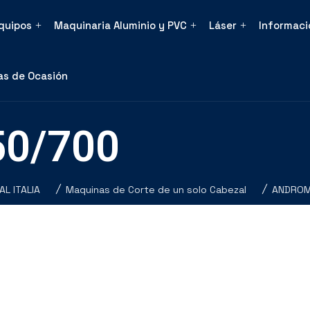
Equipos
Maquinaria Aluminio y PVC
Láser
Informaci
s de Ocasión
0/700
AL ITALIA
Maquinas de Corte de un solo Cabezal
ANDROM