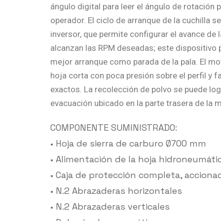
ángulo digital para leer el ángulo de rotación pa
operador. El ciclo de arranque de la cuchilla s
inversor, que permite configurar el avance de 
alcanzan las RPM deseadas; este dispositivo 
mejor arranque como parada de la pala. El mo
hoja corta con poca presión sobre el perfil y fa
exactos. La recolección de polvo se puede logr
evacuación ubicado en la parte trasera de la 
COMPONENTE SUMINISTRADO:
• Hoja de sierra de carburo Ø700 mm
• Alimentación de la hoja hidroneumáti
• Caja de protección completa, accio
• N.2 Abrazaderas horizontales
• N.2 Abrazaderas verticales