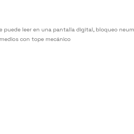
 se puede leer en una pantalla digital, bloqueo neu
termedios con tope mecánico