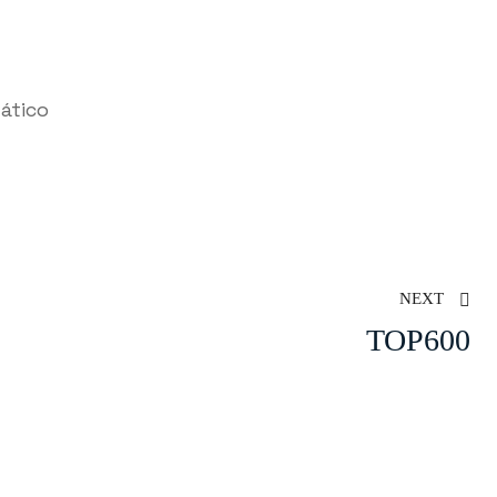
mático
NEXT
TOP600