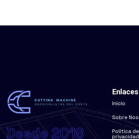
Enlaces
Inicio
Sobre Nos
Desde 2018
Política d
privacida