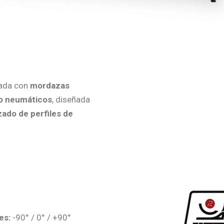
ada con
mordazas
do neumáticos
, diseñada
ado de perfiles de
es:
-90° / 0° / +90°