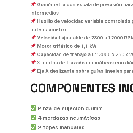
Goniómetro con escala de precisión para
intermedios
Husillo de velocidad variable controlado 
potenciómetro
Velocidad ajustable de 2800 a 12000 RP
Motor trifásico de 1,1 kW
Capacidad de trabajo a 0°:
3000 x 250 x 
3 puntos de trazado neumáticos con diá
Eje X deslizante sobre guías lineales pa
COMPONENTES INC
Pinza de sujeción d.8mm
4 mordazas neumáticas
2 topes manuales