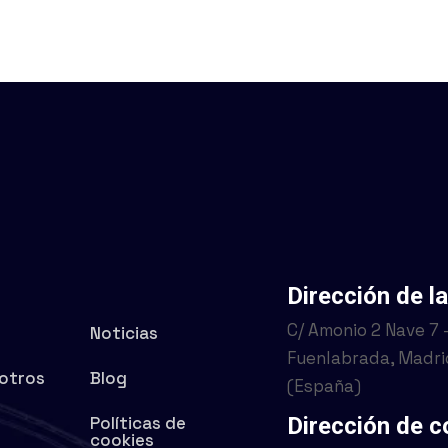
Dirección de la
C/ Amonio 2 Nave 7
Noticias
Fuenlabrada, Madri
otros
Blog
(España)
e
Políticas de
Dirección de c
d
cookies