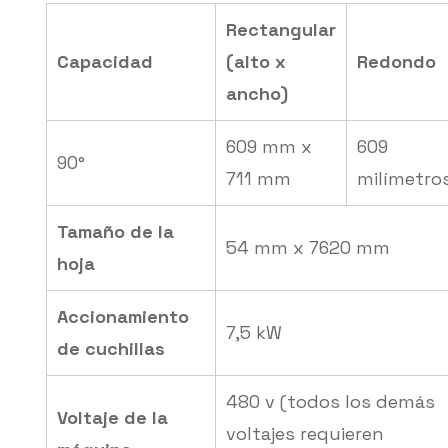
Rectangular
Capacidad
(alto x
Redondo
ancho)
609 mm x
609
90°
711 mm
milímetro
Tamaño de la
54 mm x 7620 mm
hoja
Accionamiento
7,5 kW
de cuchillas
480 v (todos los demás
Voltaje de la
voltajes requieren