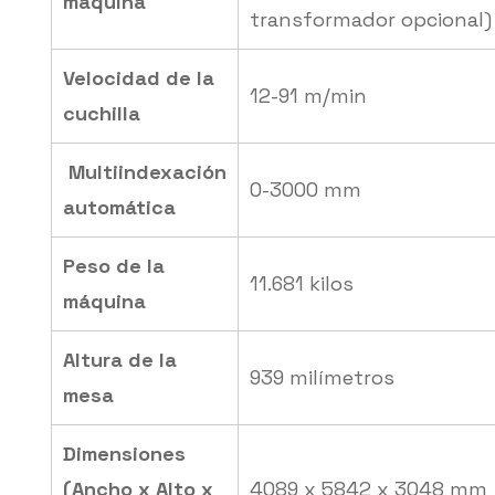
máquina
transformador opcional)
Velocidad de la
12-91 m/min
cuchilla
Multiindexación
0-3000 mm
automática
Peso de la
11.681 kilos
máquina
Altura de la
939 milímetros
mesa
Dimensiones
(Ancho x Alto x
4089 x 5842 x 3048 mm