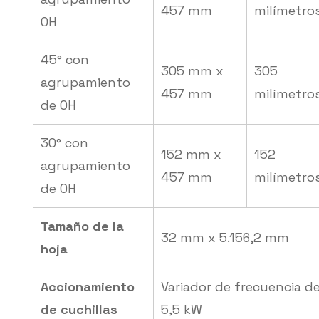
457 mm
milímetro
OH
45° con
305 mm x
305
agrupamiento
457 mm
milímetro
de OH
30° con
152 mm x
152
agrupamiento
457 mm
milímetro
de OH
Tamaño de la
32 mm x 5.156,2 mm
hoja
Accionamiento
Variador de frecuencia d
de cuchillas
5,5 kW