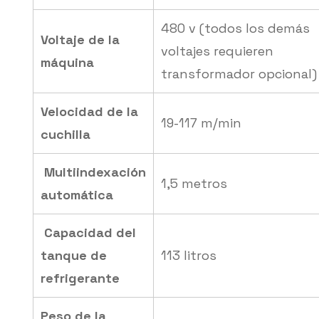
480 v (todos los demás
Voltaje de la
voltajes requieren
máquina
transformador opcional)
Velocidad de la
19-117 m/min
cuchilla
Multiindexación
1,5 metros
automática
Capacidad del
tanque de
113 litros
refrigerante
Peso de la