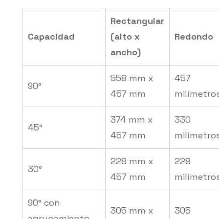
Rectangular
Capacidad
(alto x
Redondo
ancho)
558 mm x
457
90°
457 mm
milímetro
374 mm x
330
45°
457 mm
milímetro
228 mm x
228
30°
457 mm
milímetro
90° con
305 mm x
305
agrupamiento