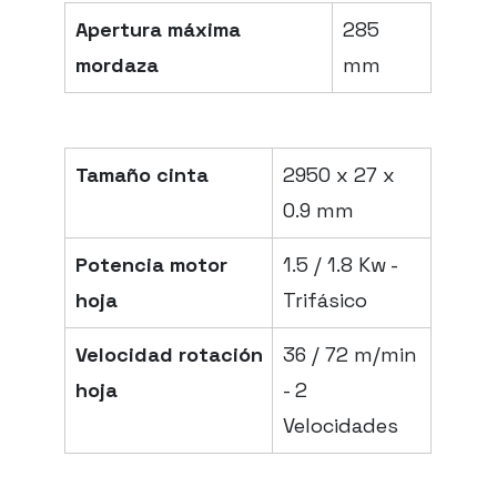
Apertura máxima
285
mordaza
mm
Tamaño cinta
2950 x 27 x
0.9 mm
Potencia motor
1.5 / 1.8 Kw -
hoja
Trifásico
Velocidad rotación
36 / 72 m/min
hoja
- 2
Velocidades