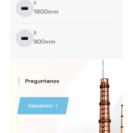
A
1800mm
B
900mm
Preguntanos
Hablemos