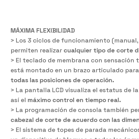
MÁXIMA FLEXIBILIDAD
> Los 3 ciclos de funcionamiento (manua
permiten realizar
cualquier tipo de corte 
> El teclado de membrana con sensación tá
está montado en un brazo articulado para
todas las posiciones de operación.
> La pantalla LCD visualiza el estatus de 
así el
má
ximo control en tiempo real.
> La programación de consola también pe
cabezal de corte de acuerdo con las dimen
> El sistema de topes de parada mecánicos