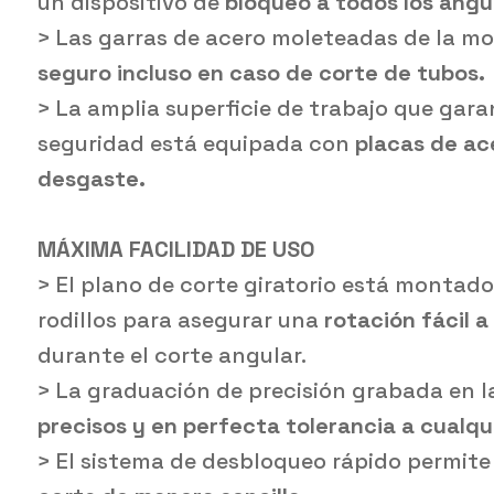
un dispositivo de
bloqueo a todos los ángu
> Las garras de acero moleteadas de la m
seguro incluso en caso de corte de tubos.
> La amplia superficie de trabajo que gara
seguridad está equipada con
placas de ac
desgaste.
MÁXIMA FACILIDAD DE USO
> El plano de corte giratorio está montado 
rodillos para asegurar una
rotación fácil 
durante el corte angular.
> La graduación de precisión grabada en la
precisos y en perfecta tolerancia a cualqu
> El sistema de desbloqueo rápido permit