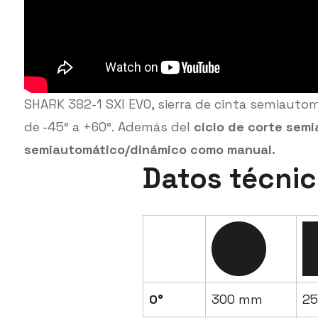
SHARK 382-1 SXI EVO, sierra de cinta semiautom
de -45° a +60°. Además del
ciclo de corte semi
semiautomático/dinámico como manual.
Datos técni
0°
300 mm
2