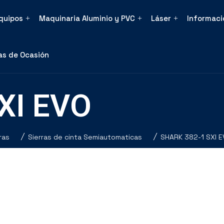
Equipos
Maquinaria Aluminio y PVC
Láser
Informaci
s de Ocasión
XI EVO
ras
Sierras de cinta Semiautomaticas
SHARK 382-1 SXI 