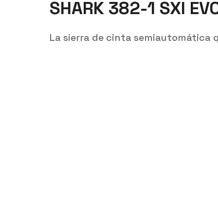
SHARK 382-1 SXI EV
La sierra de cinta semiautomática q