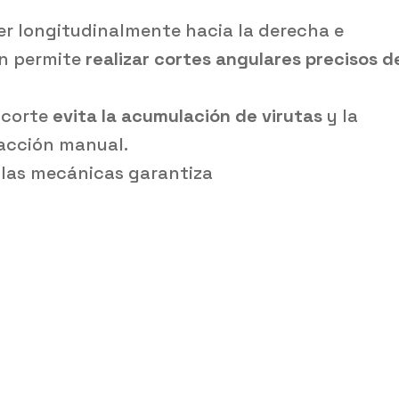
er longitudinalmente hacia la derecha e
n permite
realizar cortes angulares precisos d
 corte
evita la acumulación de virutas
y la
racción manual.
eclas mecánicas garantiza