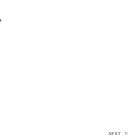
e
NEXT