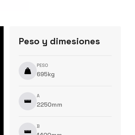
Peso y dimesiones
PESO
695kg
A
2250mm
B