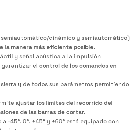
l, semiautomático/dinámico y semiautomático)
de la manera más eficiente posible.
ctil y señal acústica a la impulsión
 garantizar el
control de los comandos en
la sierra y de todos sus parámetros permitiendo
rmite
ajustar los límites del recorrido del
siones de las barras de cortar.
 a -45°, 0°, +45° y +60° está equipado con