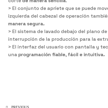
corte
de manera sencilla
.
> El conjunto de apriete que se puede mov
izquierda del cabezal de operación tambié
manera segura.
> El sistema de lavado debajo del plano de
interrupción de la producción para la ext
> El interfaz del usuario con pantalla y t
una
programación fiable, fácil e intuitiva.
PREVIOUS