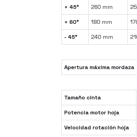
+ 45°
260 mm
2
+ 60°
180 mm
1
- 45°
240 mm
2
Apertura máxima mordaza
Tamaño cinta
Potencia motor hoja
Velocidad rotación hoja