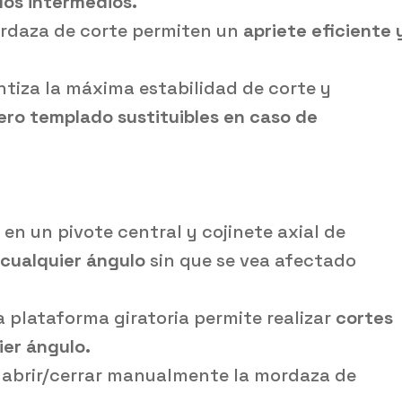
los intermedios.
ordaza de corte permiten un
apriete eficiente 
ntiza la máxima estabilidad de corte y
ero templado sustituibles en caso de
en un pivote central y cojinete axial de
a cualquier ángulo
sin que se vea afectado
 plataforma giratoria permite realizar
cortes
ier ángulo.
e abrir/cerrar manualmente la mordaza de