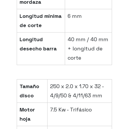
mordaza
Longitud mínima
6 mm
de corte
Longitud
40 mm / 40 mm
desecho barra
+ longitud de
corte
Tamaño
250 x 2.0 x 1.70 x 32 -
disco
4/9/50 & 4/11/63 mm
Motor
7.5 Kw - Trifásico
hoja