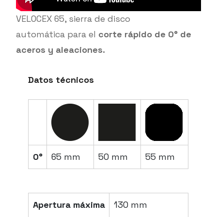
VELOCEX 65, sierra de disco
automática para el
corte rápido de 0° de
aceros y aleaciones.
Datos técnicos
0°
65 mm
50 mm
55 mm
Apertura máxima
130 mm