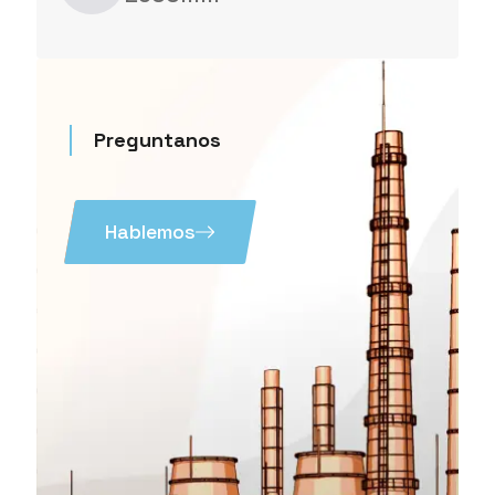
Preguntanos
Hablemos